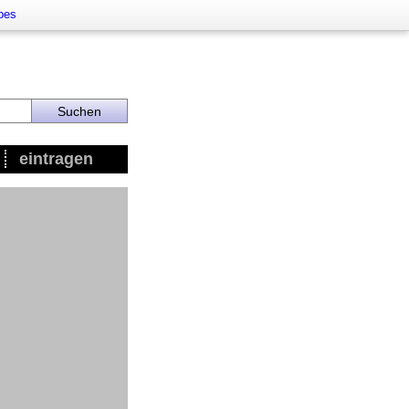
rbes
eintragen