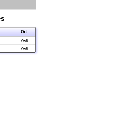
es
Ort
Welt
Welt