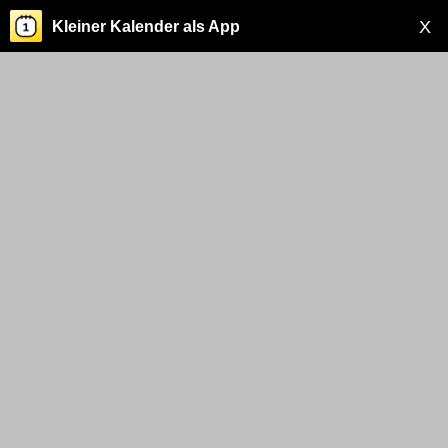
X
Kleiner Kalender als App