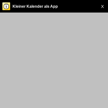
X
Kleiner Kalender als App