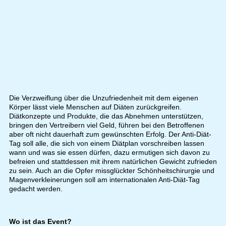
Die Verzweiflung über die Unzufriedenheit mit dem eigenen
Körper lässt viele Menschen auf Diäten zurückgreifen.
Diätkonzepte und Produkte, die das Abnehmen unterstützen,
bringen den Vertreibern viel Geld, führen bei den Betroffenen
aber oft nicht dauerhaft zum gewünschten Erfolg. Der Anti-Diät-
Tag soll alle, die sich von einem Diätplan vorschreiben lassen
wann und was sie essen dürfen, dazu ermutigen sich davon zu
befreien und stattdessen mit ihrem natürlichen Gewicht zufrieden
zu sein. Auch an die Opfer missglückter Schönheitschirurgie und
Magenverkleinerungen soll am internationalen Anti-Diät-Tag
gedacht werden.
Wo ist das Event?