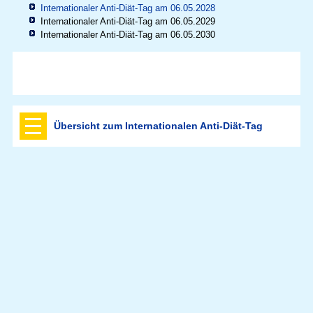
Internationaler Anti-Diät-Tag am 06.05.2028
Internationaler Anti-Diät-Tag am 06.05.2029
Internationaler Anti-Diät-Tag am 06.05.2030
Übersicht zum Internationalen Anti-Diät-Tag