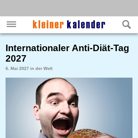
Internationaler Anti-Diät-Tag
2027
6. Mai 2027 in der Welt