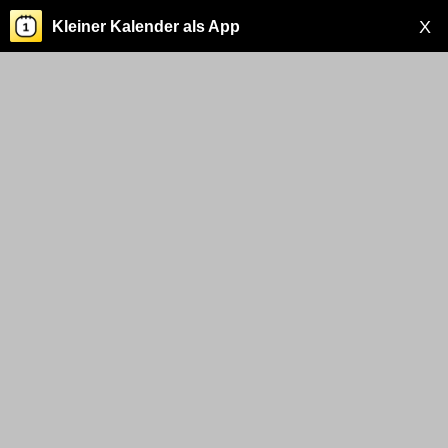
X
Kleiner Kalender als App