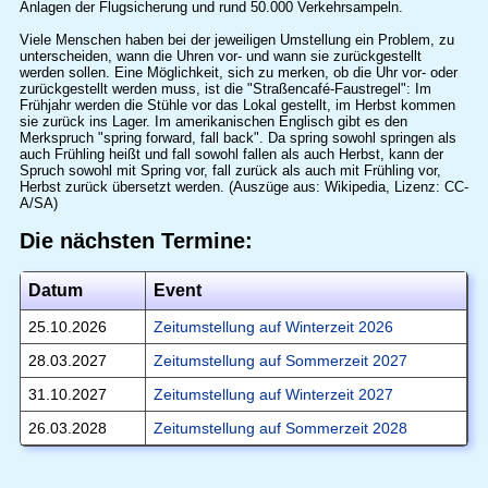
Anlagen der Flugsicherung und rund 50.000 Verkehrsampeln.
Viele Menschen haben bei der jeweiligen Umstellung ein Problem, zu
unterscheiden, wann die Uhren vor- und wann sie zurückgestellt
werden sollen. Eine Möglichkeit, sich zu merken, ob die Uhr vor- oder
zurückgestellt werden muss, ist die "Straßencafé-Faustregel": Im
Frühjahr werden die Stühle vor das Lokal gestellt, im Herbst kommen
sie zurück ins Lager. Im amerikanischen Englisch gibt es den
Merkspruch "spring forward, fall back". Da spring sowohl springen als
auch Frühling heißt und fall sowohl fallen als auch Herbst, kann der
Spruch sowohl mit Spring vor, fall zurück als auch mit Frühling vor,
Herbst zurück übersetzt werden. (Auszüge aus: Wikipedia, Lizenz: CC-
A/SA)
Die nächsten Termine:
Datum
Event
25.10.2026
Zeitumstellung auf Winterzeit 2026
28.03.2027
Zeitumstellung auf Sommerzeit 2027
31.10.2027
Zeitumstellung auf Winterzeit 2027
26.03.2028
Zeitumstellung auf Sommerzeit 2028