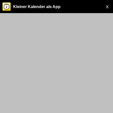
X
Kleiner Kalender als App