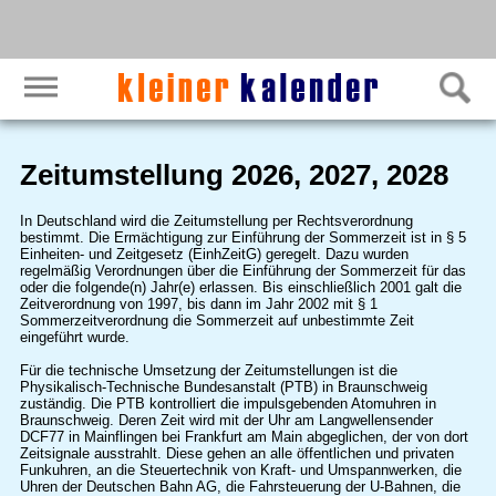
Zeitumstellung 2026, 2027, 2028
In Deutschland wird die Zeitumstellung per Rechtsverordnung
bestimmt. Die Ermächtigung zur Einführung der Sommerzeit ist in § 5
Einheiten- und Zeitgesetz (EinhZeitG) geregelt. Dazu wurden
regelmäßig Verordnungen über die Einführung der Sommerzeit für das
oder die folgende(n) Jahr(e) erlassen. Bis einschließlich 2001 galt die
Zeitverordnung von 1997, bis dann im Jahr 2002 mit § 1
Sommerzeitverordnung die Sommerzeit auf unbestimmte Zeit
eingeführt wurde.
Für die technische Umsetzung der Zeitumstellungen ist die
Physikalisch-Technische Bundesanstalt (PTB) in Braunschweig
zuständig. Die PTB kontrolliert die impulsgebenden Atomuhren in
Braunschweig. Deren Zeit wird mit der Uhr am Langwellensender
DCF77 in Mainflingen bei Frankfurt am Main abgeglichen, der von dort
Zeitsignale ausstrahlt. Diese gehen an alle öffentlichen und privaten
Funkuhren, an die Steuertechnik von Kraft- und Umspannwerken, die
Uhren der Deutschen Bahn AG, die Fahrsteuerung der U-Bahnen, die