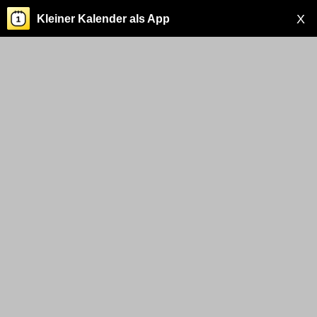
X
Kleiner Kalender als App