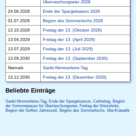
Überraschungseier 2028
24.06.2028
Ende der Spargelsaison 2028
01.07.2028
Beginn des Sommerlochs 2028
13.10.2028
Freitag der 13. (Oktober 2028)
13.04.2029
Freitag der 13. (April 2029)
13.07.2029
Freitag der 13. (Juli 2029)
13.09.2030
Freitag der 13. (September 2030)
Niemals
Sankt-Nimmerleins-Tag
13.12.2030
Freitag der 13. (Dezember 2030)
Beliebte Einträge
Sankt-Nimmerleins-Tag
,
Ende der Spargelsaison
,
Carfreitag
,
Beginn
der Sommerpause für Überraschungseier
,
Freitag der Dreizehnte
,
Beginn der fünften Jahreszeit
,
Beginn des Sommerlochs
,
Mai-Krawalle