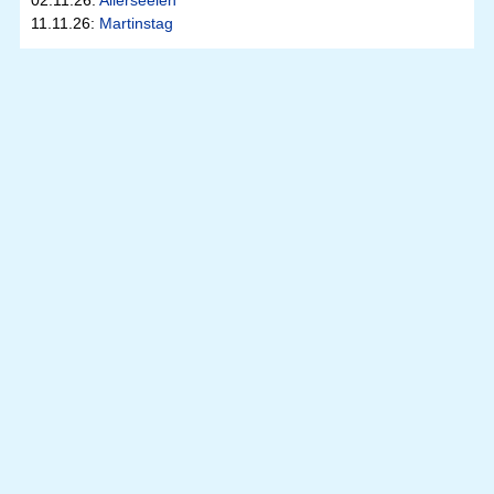
02.11.26:
Allerseelen
11.11.26:
Martinstag