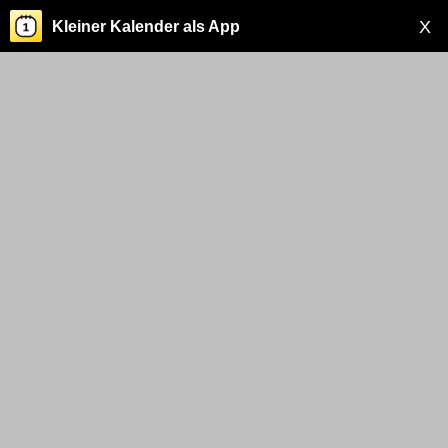
X
Kleiner Kalender als App