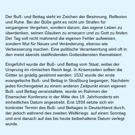
Der Buß- und Bettag steht im Zeichen der Besinnung, Reflexion
und Ruhe. Bei der Buße geht es nicht um Strafen für
vergangene Vergehen, sondern darum, das eigene Leben zu
überdenken, seinen Glauben zu erneuern und zu Gott zu finden.
Der Tag soll nicht mahnend die eigenen Fehler aufweisen,
sondern Mut für Neues und Veränderung, ebenso wie
Verbesserung machen. Eine politische Verantwortung wird oft in
den meist abends stattfindenden Gottesdiensten thematisiert.
Eingeführt wurde der Buß- und Bettag vom Staat, wobei der
Ursprung im römischen Reich liegt. In Krisenzeiten sollten die
Götter so gnädig gestimmt werden. 1532 wurde der erste
evangelische Buß- und Bettag in Straßburg begangen. Nachdem
jedes Kirchengebiet zu einem anderen Zeitpunkt einen eigenen
Buß- und Bettag veranstaltete, wurde im Rahmen der
Eisenacher Konferenz in der Mitte des 19. Jahrhunderts ein
einheitliches Datum angestrebt. Erst 1934 setzte sich ein
konkreter Termin des Buß- und Bettages in Deutschland durch,
der jedoch während des zweiten Weltkriegs auf einen Sonntag
und erst danach auf das bis heute beibehaltene Datum verlegt
wurde.