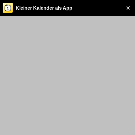
X
Kleiner Kalender als App