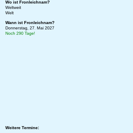
Wo ist Fronleichnam?
Weltweit
Welt
Wann ist Fronleichnam?
Donnerstag, 27. Mai 2027
Noch 290 Tage!
Weitere Termine: