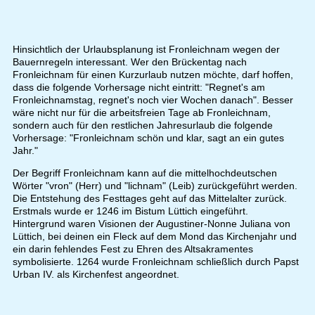
Hinsichtlich der Urlaubsplanung ist Fronleichnam wegen der
Bauernregeln interessant. Wer den Brückentag nach
Fronleichnam für einen Kurzurlaub nutzen möchte, darf hoffen,
dass die folgende Vorhersage nicht eintritt: "Regnet's am
Fronleichnamstag, regnet's noch vier Wochen danach". Besser
wäre nicht nur für die arbeitsfreien Tage ab Fronleichnam,
sondern auch für den restlichen Jahresurlaub die folgende
Vorhersage: "Fronleichnam schön und klar, sagt an ein gutes
Jahr."
Der Begriff Fronleichnam kann auf die mittelhochdeutschen
Wörter "vron" (Herr) und "lichnam" (Leib) zurückgeführt werden.
Die Entstehung des Festtages geht auf das Mittelalter zurück.
Erstmals wurde er 1246 im Bistum Lüttich eingeführt.
Hintergrund waren Visionen der Augustiner-Nonne Juliana von
Lüttich, bei deinen ein Fleck auf dem Mond das Kirchenjahr und
ein darin fehlendes Fest zu Ehren des Altsakramentes
symbolisierte. 1264 wurde Fronleichnam schließlich durch Papst
Urban IV. als Kirchenfest angeordnet.