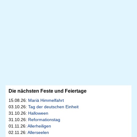
Die nächsten Feste und Feiertage
15.08.26:
Mariä Himmelfahrt
03.10.26:
Tag der deutschen Einheit
31.10.26:
Halloween
31.10.26:
Reformationstag
01.11.26:
Allerheiligen
02.11.26:
Allerseelen