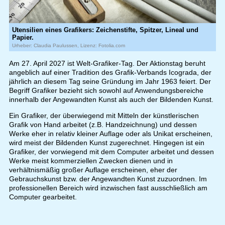
Utensilien eines Grafikers: Zeichenstifte, Spitzer, Lineal und
Papier.
Urheber: Claudia Paulussen, Lizenz: Fotolia.com
Am 27. April 2027 ist Welt-Grafiker-Tag. Der Aktionstag beruht
angeblich auf einer Tradition des Grafik-Verbands Icograda, der
jährlich an diesem Tag seine Gründung im Jahr 1963 feiert. Der
Begriff Grafiker bezieht sich sowohl auf Anwendungsbereiche
innerhalb der Angewandten Kunst als auch der Bildenden Kunst.
Ein Grafiker, der überwiegend mit Mitteln der künstlerischen
Grafik von Hand arbeitet (z.B. Handzeichnung) und dessen
Werke eher in relativ kleiner Auflage oder als Unikat erscheinen,
wird meist der Bildenden Kunst zugerechnet. Hingegen ist ein
Grafiker, der vorwiegend mit dem Computer arbeitet und dessen
Werke meist kommerziellen Zwecken dienen und in
verhältnismäßig großer Auflage erscheinen, eher der
Gebrauchskunst bzw. der Angewandten Kunst zuzuordnen. Im
professionellen Bereich wird inzwischen fast ausschließlich am
Computer gearbeitet.