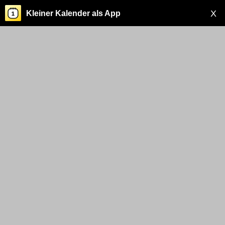
X
Kleiner Kalender als App