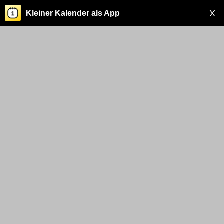
X
Kleiner Kalender als App