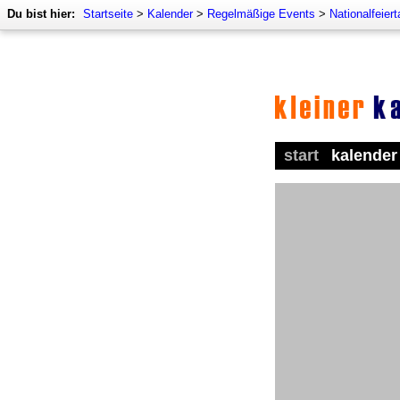
Du bist hier:
Startseite
>
Kalender
>
Regelmäßige Events
>
Nationalfeier
start
kalender