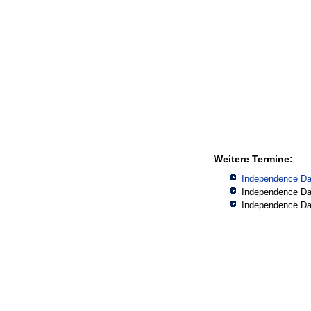
Weitere Termine:
Independence Da
Independence Da
Independence Da