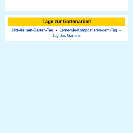
Tage zur Gartenarbeit
Jäte-deinen-Garten-Tag
•
Lerne-wie-Kompostieren-geht-Tag
•
Tag des Gartens