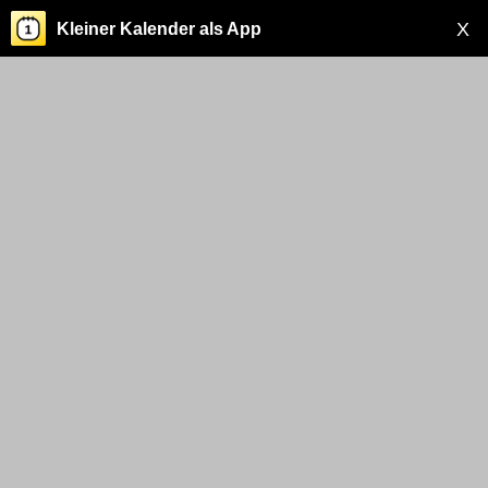
X
Kleiner Kalender als App