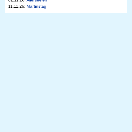
02.11.26:
Allerseelen
11.11.26:
Martinstag