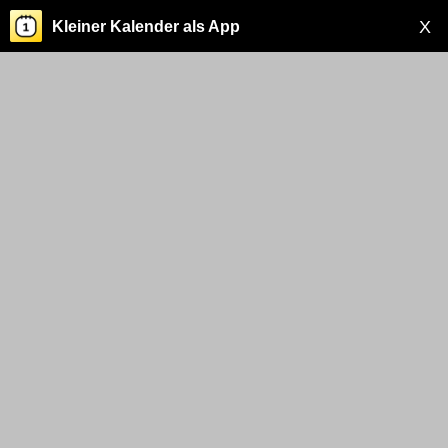
X
Kleiner Kalender als App