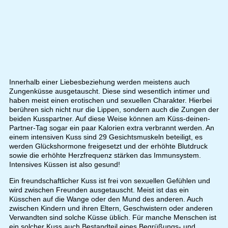
Innerhalb einer Liebesbeziehung werden meistens auch
Zungenküsse ausgetauscht. Diese sind wesentlich intimer und
haben meist einen erotischen und sexuellen Charakter. Hierbei
berühren sich nicht nur die Lippen, sondern auch die Zungen der
beiden Kusspartner. Auf diese Weise können am Küss-deinen-
Partner-Tag sogar ein paar Kalorien extra verbrannt werden. An
einem intensiven Kuss sind 29 Gesichtsmuskeln beteiligt, es
werden Glückshormone freigesetzt und der erhöhte Blutdruck
sowie die erhöhte Herzfrequenz stärken das Immunsystem.
Intensives Küssen ist also gesund!
Ein freundschaftlicher Kuss ist frei von sexuellen Gefühlen und
wird zwischen Freunden ausgetauscht. Meist ist das ein
Küsschen auf die Wange oder den Mund des anderen. Auch
zwischen Kindern und ihren Eltern, Geschwistern oder anderen
Verwandten sind solche Küsse üblich. Für manche Menschen ist
ein solcher Kuss auch Bestandteil eines Begrüßungs- und