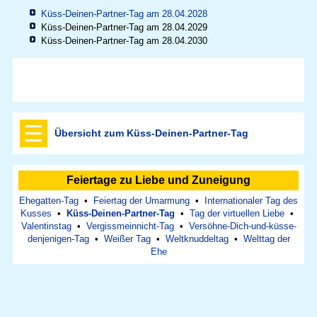
Küss-Deinen-Partner-Tag am 28.04.2028
Küss-Deinen-Partner-Tag am 28.04.2029
Küss-Deinen-Partner-Tag am 28.04.2030
Übersicht zum Küss-Deinen-Partner-Tag
Feiertage zu Liebe und Zuneigung
Ehegatten-Tag
•
Feiertag der Umarmung
•
Internationaler Tag des
Kusses
•
Küss-Deinen-Partner-Tag
•
Tag der virtuellen Liebe
•
Valentinstag
•
Vergissmeinnicht-Tag
•
Versöhne-Dich-und-küsse-
denjenigen-Tag
•
Weißer Tag
•
Weltknuddeltag
•
Welttag der
Ehe