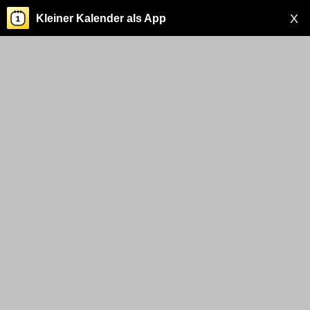
X
Kleiner Kalender als App