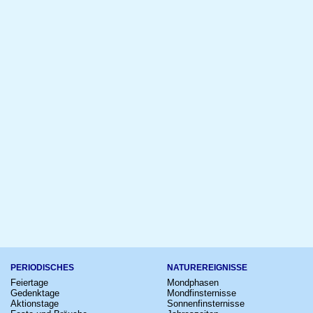
PERIODISCHES
NATUREREIGNISSE
Feiertage
Mondphasen
Gedenktage
Mondfinsternisse
Aktionstage
Sonnenfinsternisse