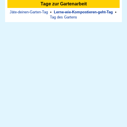
Tage zur Gartenarbeit
Jäte-deinen-Garten-Tag
•
Lerne-wie-Kompostieren-geht-Tag
•
Tag des Gartens