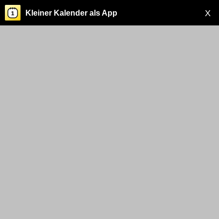
X
Kleiner Kalender als App