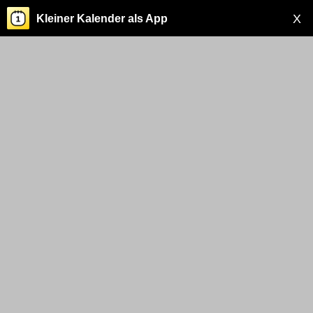
X
Kleiner Kalender als App