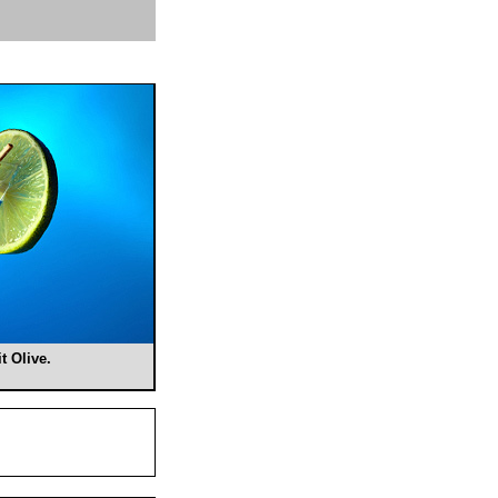
t Olive.