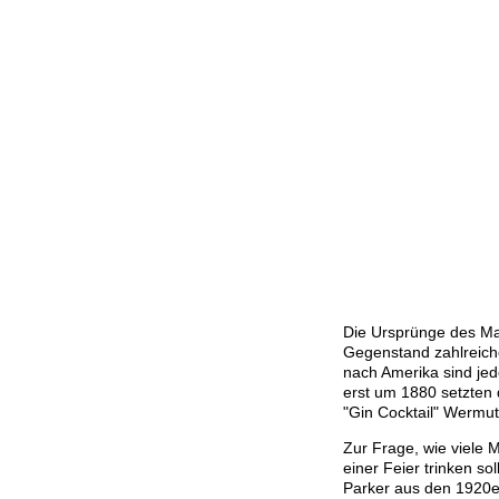
Die Ursprünge des Ma
Gegenstand zahlreich
nach Amerika sind jed
erst um 1880 setzten 
"Gin Cocktail" Wermut
Zur Frage, wie viele 
einer Feier trinken sol
Parker aus den 1920er