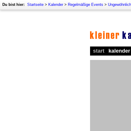
Du bist hier:
Startseite
>
Kalender
>
Regelmäßige Events
>
Ungewöhnlich
start
kalender