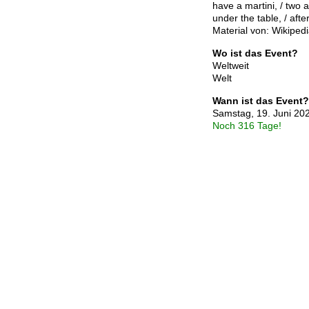
have a martini, / two a
under the table, / afte
Material von: Wikipedi
Wo ist das Event?
Weltweit
Welt
Wann ist das Event?
Samstag, 19. Juni 20
Noch 316 Tage!