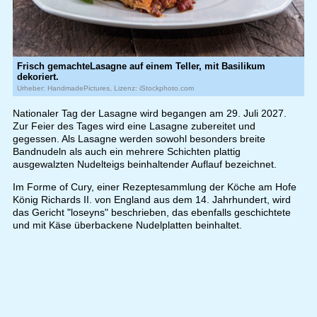
Frisch gemachteLasagne auf einem Teller, mit Basilikum
dekoriert.
Urheber: HandmadePictures, Lizenz: iStockphoto.com
Nationaler Tag der Lasagne wird begangen am 29. Juli 2027.
Zur Feier des Tages wird eine Lasagne zubereitet und
gegessen. Als Lasagne werden sowohl besonders breite
Bandnudeln als auch ein mehrere Schichten plattig
ausgewalzten Nudelteigs beinhaltender Auflauf bezeichnet.
Im Forme of Cury, einer Rezeptesammlung der Köche am Hofe
König Richards II. von England aus dem 14. Jahrhundert, wird
das Gericht "loseyns" beschrieben, das ebenfalls geschichtete
und mit Käse überbackene Nudelplatten beinhaltet.