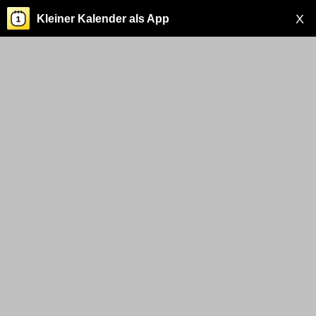
X
Kleiner Kalender als App