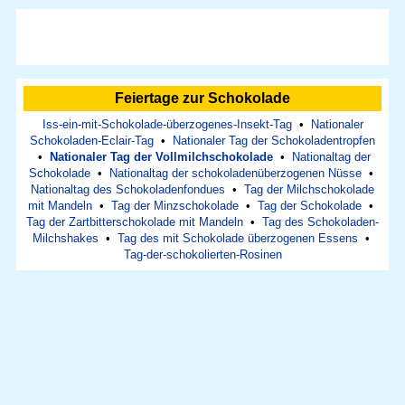
Feiertage zur Schokolade
Iss-ein-mit-Schokolade-überzogenes-Insekt-Tag
•
Nationaler
Schokoladen-Eclair-Tag
•
Nationaler Tag der Schokoladentropfen
•
Nationaler Tag der Vollmilchschokolade
•
Nationaltag der
Schokolade
•
Nationaltag der schokoladenüberzogenen Nüsse
•
Nationaltag des Schokoladenfondues
•
Tag der Milchschokolade
mit Mandeln
•
Tag der Minzschokolade
•
Tag der Schokolade
•
Tag der Zartbitterschokolade mit Mandeln
•
Tag des Schokoladen-
Milchshakes
•
Tag des mit Schokolade überzogenen Essens
•
Tag-der-schokolierten-Rosinen