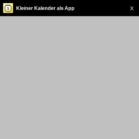
X
Kleiner Kalender als App