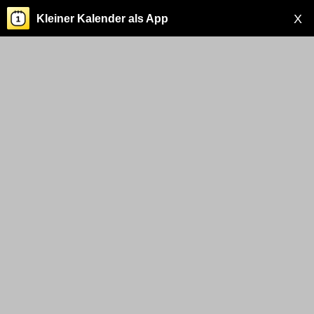
X
Kleiner Kalender als App