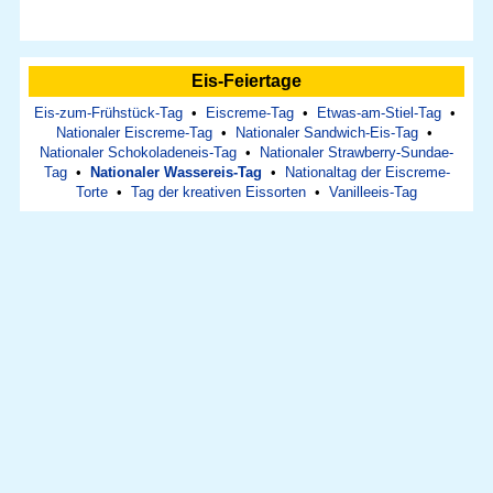
Eis-Feiertage
Eis-zum-Frühstück-Tag
•
Eiscreme-Tag
•
Etwas-am-Stiel-Tag
•
Nationaler Eiscreme-Tag
•
Nationaler Sandwich-Eis-Tag
•
Nationaler Schokoladeneis-Tag
•
Nationaler Strawberry-Sundae-
Tag
•
Nationaler Wassereis-Tag
•
Nationaltag der Eiscreme-
Torte
•
Tag der kreativen Eissorten
•
Vanilleeis-Tag