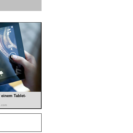
 einem Tablet-
o.com