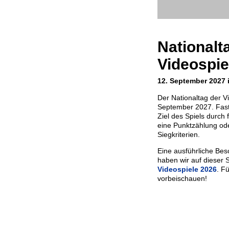
Nationalt
Videospie
12. September 2027 
Der Nationaltag der V
September 2027. Fast 
Ziel des Spiels durch f
eine Punktzählung ode
Siegkriterien.
Eine ausführliche Bes
haben wir auf dieser S
Videospiele 2026
. F
vorbeischauen!