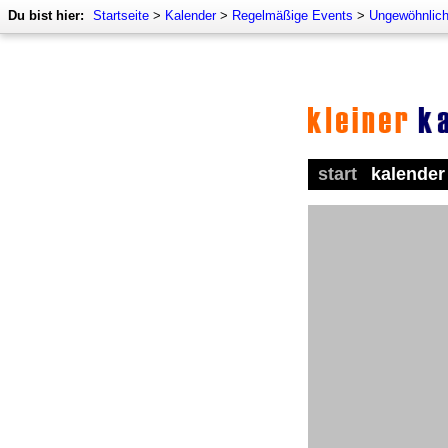
Du bist hier:
Startseite
>
Kalender
>
Regelmäßige Events
>
Ungewöhnlich
start
kalender