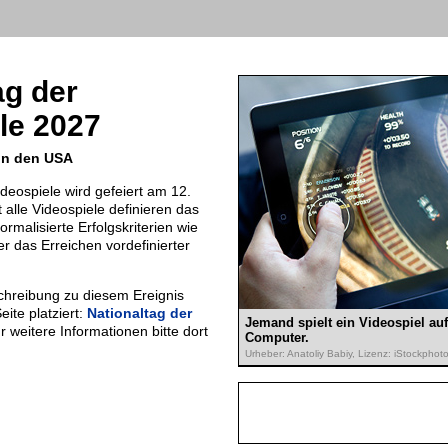
ag der
le 2027
in den USA
ideospiele wird gefeiert am 12.
alle Videospiele definieren das
ormalisierte Erfolgskriterien wie
r das Erreichen vordefinierter
chreibung zu diesem Ereignis
eite platziert:
Nationaltag der
Jemand spielt ein Videospiel auf
ür weitere Informationen bitte dort
Computer.
Urheber: Anatoliy Babiy, Lizenz: iStockphot