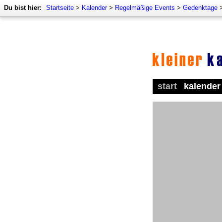
Du bist hier:
Startseite
>
Kalender
>
Regelmäßige Events
>
Gedenktage
start
kalender