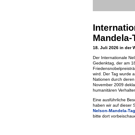
Internati
Mandela-
18. Juli 2026 in der 
Der Internationale Ne
Gedenktag, der am 18
Friedensnobelpreisträ
wird. Der Tag wurde au
Nationen durch deren
November 2009 deklari
humanitären Verhalte
Eine ausführliche Bes
haben wir auf dieser S
Nelson-Mandela-Tag
bitte dort vorbeischau