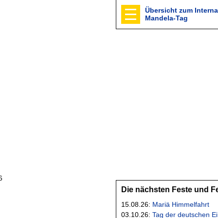
Übersicht zum Interna
Mandela-Tag
6
Die nächsten Feste und F
15.08.26:
Mariä Himmelfahrt
03.10.26:
Tag der deutschen Ei