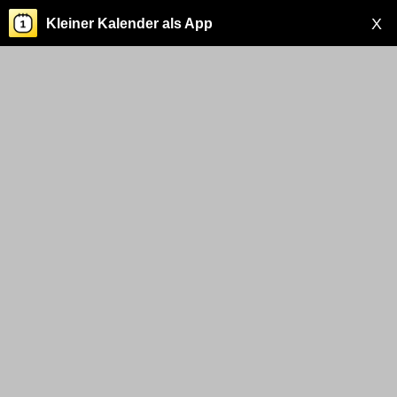
X
Kleiner Kalender als App