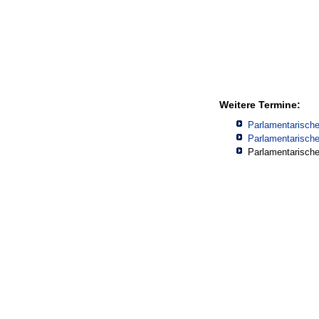
Weitere Termine:
Parlamentarisch
Parlamentarisch
Parlamentarisch