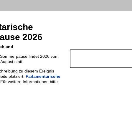
tarische
ause 2026
schland
e Sommerpause findet 2026 vom
 August statt.
chreibung zu diesem Ereignis
eite platziert:
Parlamentarische
 Für weitere Informationen bitte