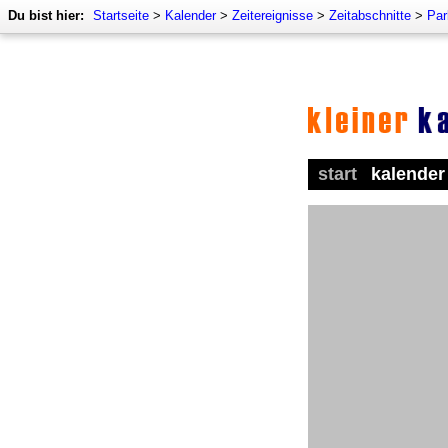
Du bist hier:
Startseite
>
Kalender
>
Zeitereignisse
>
Zeitabschnitte
>
Par
start
kalender