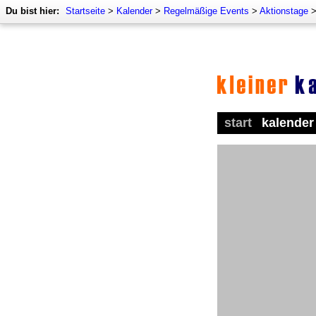
Du bist hier:
Startseite
>
Kalender
>
Regelmäßige Events
>
Aktionstage
start
kalender