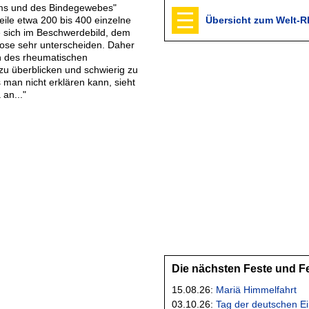
ems und des Bindegewebes"
eile etwa 200 bis 400 einzelne
Übersicht zum Welt-
 sich im Beschwerdebild, dem
nose sehr unterscheiden. Daher
n des rheumatischen
u überblicken und schwierig zu
 man nicht erklären kann, sieht
an..."
Die nächsten Feste und F
15.08.26:
Mariä Himmelfahrt
03.10.26:
Tag der deutschen Ei