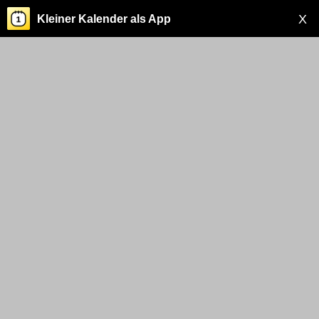
X
Kleiner Kalender als App