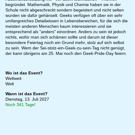
begründet. Mathematik, Physik und Chemie haben sie in der
Schule nicht abgeschreckt sondern begeistert und nicht selten
wurden sie dafür gehänselt. Geeks verfügen oft über ein sehr
umfangreiches Detailwissen in Lebensbereichen, für die sich die
meisten anderen Menschen kaum interessieren und sie
entsprechend als "anders" einordnen. Anders zu sein ist jedoch
nichts, wofür man sich schämen sollte und darum ist dieser
besondere Feiertag noch ein Grund mehr, stolz auf sich selbst
zu sein. Wem der Sei-stolz-ein-Geek-zu-sein-Tag nicht genügt,
der kann übrigens am 25. Mai noch den Geek-Pride-Day feiern.
Wo ist das Event?
Weltweit
Welt
Wann ist das Event?
Dienstag, 13. Juli 2027
Noch 341 Tage!