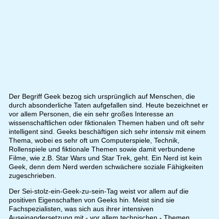
Der Begriff Geek bezog sich ursprünglich auf Menschen, die
durch absonderliche Taten aufgefallen sind. Heute bezeichnet er
vor allem Personen, die ein sehr großes Interesse an
wissenschaftlichen oder fiktionalen Themen haben und oft sehr
intelligent sind. Geeks beschäftigen sich sehr intensiv mit einem
Thema, wobei es sehr oft um Computerspiele, Technik,
Rollenspiele und fiktionale Themen sowie damit verbundene
Filme, wie z.B. Star Wars und Star Trek, geht. Ein Nerd ist kein
Geek, denn dem Nerd werden schwächere soziale Fähigkeiten
zugeschrieben.
Der Sei-stolz-ein-Geek-zu-sein-Tag weist vor allem auf die
positiven Eigenschaften von Geeks hin. Meist sind sie
Fachspezialisten, was sich aus ihrer intensiven
Auseinandersetzung mit - vor allem technischen - Themen