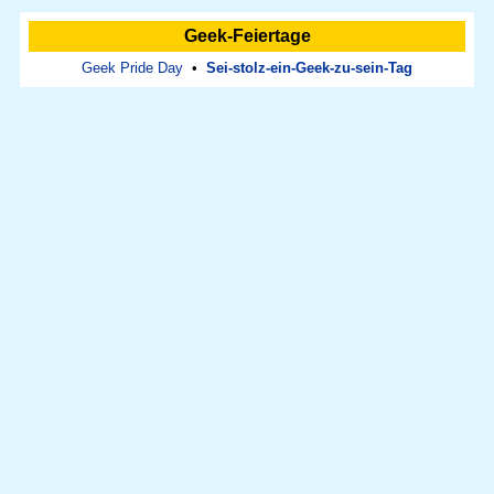
Geek-Feiertage
Geek Pride Day
•
Sei-stolz-ein-Geek-zu-sein-Tag