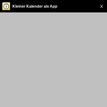
X
Kleiner Kalender als App