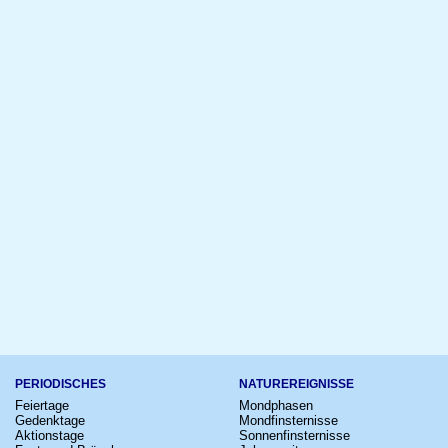
PERIODISCHES
NATUREREIGNISSE
Feiertage
Mondphasen
Gedenktage
Mondfinsternisse
Aktionstage
Sonnenfinsternisse