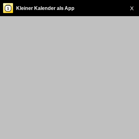
X
Kleiner Kalender als App