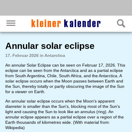
Annular solar eclipse
17. Februar 2026 in Antarctica
An annular Solar Eclipse can be seen on Februar 17, 2026. This
eclipse can be seen from the Antarctica and as a partial eclipse
from South Argentina, Chile, South Africa, and the Antarctica. A
solar eclipse occurs when the Moon passes between Earth and
the Sun, thereby totally or partly obscuring the image of the Sun
for a viewer on Earth.
An annular solar eclipse occurs when the Moon's apparent
diameter is smaller than the Sun's, blocking most of the Sun's
light and causing the Sun to look like an annulus (ring). An
annular eclipse appears as a partial eclipse over a region of the
Earth thousands of kilometres wide. (With material from:
Wikipedia)