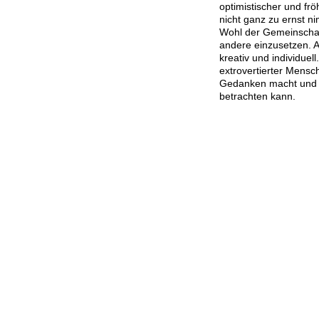
optimistischer und fr
nicht ganz zu ernst n
Wohl der Gemeinschaft
andere einzusetzen. A
kreativ und individuell
extrovertierter Mensc
Gedanken macht und S
betrachten kann.