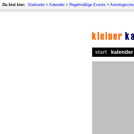
Du bist hier:
Startseite
>
Kalender
>
Regelmäßige Events
>
Astrologische
start
kalender