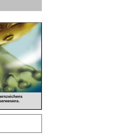
ternzeichens
serwesens.