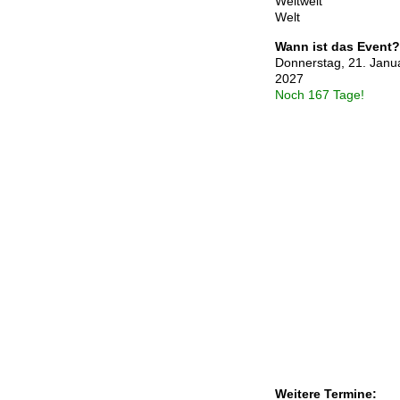
Weltweit
Welt
Wann ist das Event?
Donnerstag, 21. Janua
2027
Noch 167 Tage!
Weitere Termine: