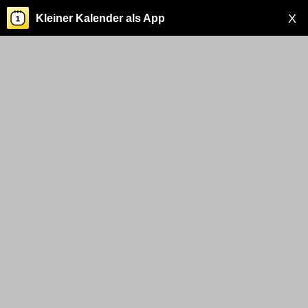
X
Kleiner Kalender als App