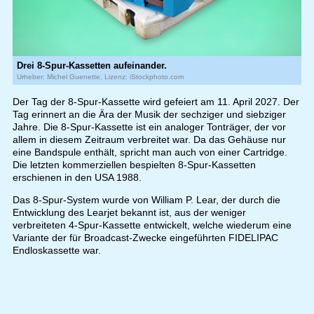
Drei 8-Spur-Kassetten aufeinander.
Urheber: Michel Guenette, Lizenz: iStockphoto.com
Der Tag der 8-Spur-Kassette wird gefeiert am 11. April 2027. Der
Tag erinnert an die Ära der Musik der sechziger und siebziger
Jahre. Die 8-Spur-Kassette ist ein analoger Tonträger, der vor
allem in diesem Zeitraum verbreitet war. Da das Gehäuse nur
eine Bandspule enthält, spricht man auch von einer Cartridge.
Die letzten kommerziellen bespielten 8-Spur-Kassetten
erschienen in den USA 1988.
Das 8-Spur-System wurde von William P. Lear, der durch die
Entwicklung des Learjet bekannt ist, aus der weniger
verbreiteten 4-Spur-Kassette entwickelt, welche wiederum eine
Variante der für Broadcast-Zwecke eingeführten FIDELIPAC
Endloskassette war.