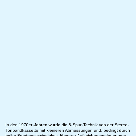
In den 1970er-Jahren wurde die 8-Spur-Technik von der Stereo-
Tonbandkassette mit kleineren Abmessungen und, bedingt durch
halbe Bandgeschwindigkeit, längerer Aufzeichnungsdauer vom