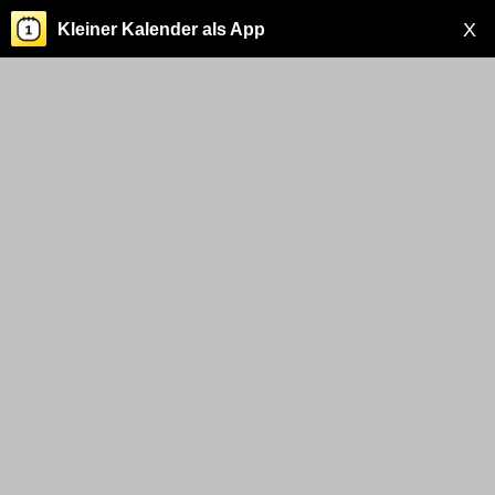
X
Kleiner Kalender als App