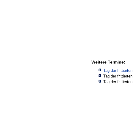
Weitere Termine:
Tag der frittiert
Tag der frittiert
Tag der frittiert