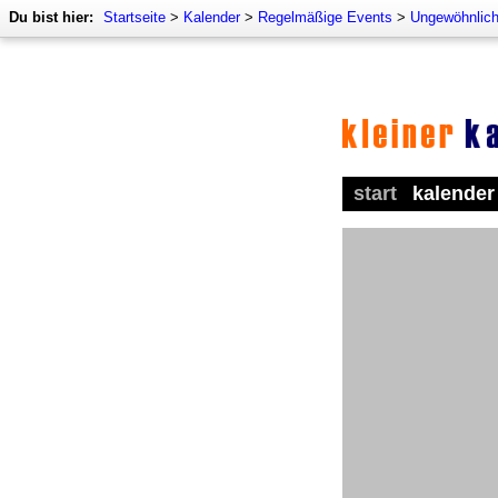
Du bist hier:
Startseite
>
Kalender
>
Regelmäßige Events
>
Ungewöhnlich
start
kalender