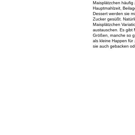
Maisplätzchen häufig 
Hauptmahlzeit, Beilag
Dessert werden sie mi
Zucker gesüßt. Natürl
Maisplätzchen Variat
austauschen. Es gibt 
Größen, manche so gr
als kleine Happen für
sie auch gebacken od