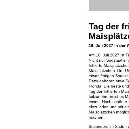
Tag der fr
Maisplät
16. Juli 2027 in der 
Am 16. Juli 2027 ist T
Nicht nur Südstaatler
frittierte Maisplätzch
Maisplätzchen. Der Urs
etwas fettigen Snacks
Dazu gehören etwa So
Florida. Die beste un
Tag der frittierten M
teilzunehmen ist es M
essen. Noch schöner i
einzuladen und mit eine
Maisplätzchen möglich
machen.
Besonders im Süden de