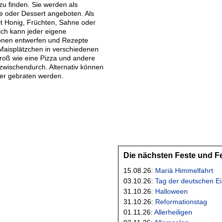
zu finden. Sie werden als
e oder Dessert angeboten. Als
t Honig, Früchten, Sahne oder
ich kann jeder eigene
ionen entwerfen und Rezepte
Maisplätzchen in verschiedenen
oß wie eine Pizza und andere
 zwischendurch. Alternativ können
er gebraten werden.
Die nächsten Feste und F
15.08.26:
Mariä Himmelfahrt
03.10.26:
Tag der deutschen Ei
31.10.26:
Halloween
31.10.26:
Reformationstag
01.11.26:
Allerheiligen