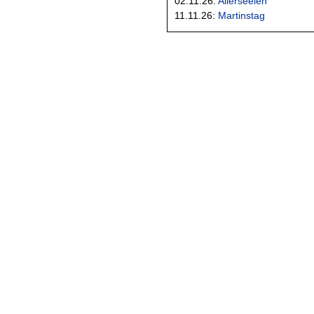
02.11.26:
Allerseelen
11.11.26:
Martinstag