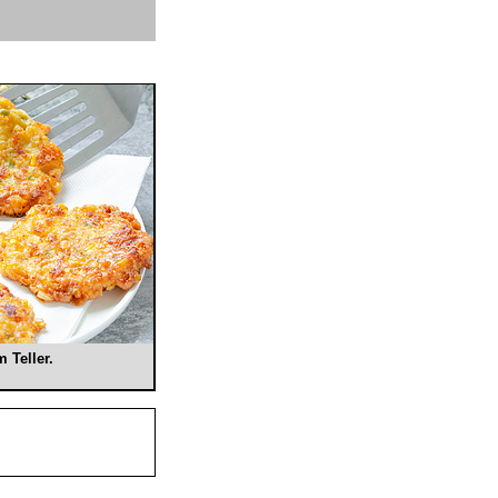
m Teller.