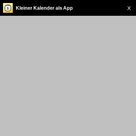
X
Kleiner Kalender als App