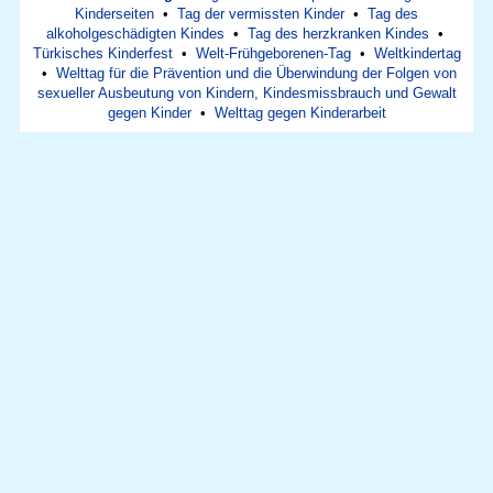
Kinderseiten
•
Tag der vermissten Kinder
•
Tag des
alkoholgeschädigten Kindes
•
Tag des herzkranken Kindes
•
Türkisches Kinderfest
•
Welt-Frühgeborenen-Tag
•
Weltkindertag
•
Welttag für die Prävention und die Überwindung der Folgen von
sexueller Ausbeutung von Kindern, Kindesmissbrauch und Gewalt
gegen Kinder
•
Welttag gegen Kinderarbeit