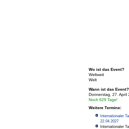
Wo ist das Event?
Weltweit
Welt
Wann ist das Event?
Donnerstag, 27. April
Noch 629 Tage!
Weitere Termine:
Internationaler 
22.04.2027
Internationaler 