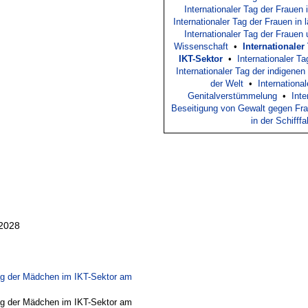
Internationaler Tag der Frauen 
Internationaler Tag der Frauen in 
Internationaler Tag der Frauen
Wissenschaft
•
Internationale
IKT-Sektor
•
Internationaler Ta
Internationaler Tag der indigen
der Welt
•
Internationa
Genitalverstümmelung
•
Inte
Beseitigung von Gewalt gegen Fr
in der Schifffa
 2028
Tag der Mädchen im IKT-Sektor am
Tag der Mädchen im IKT-Sektor am