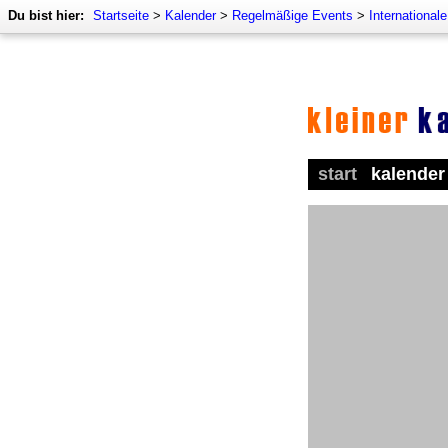
Du bist hier:
Startseite
>
Kalender
>
Regelmäßige Events
>
International
start
kalender