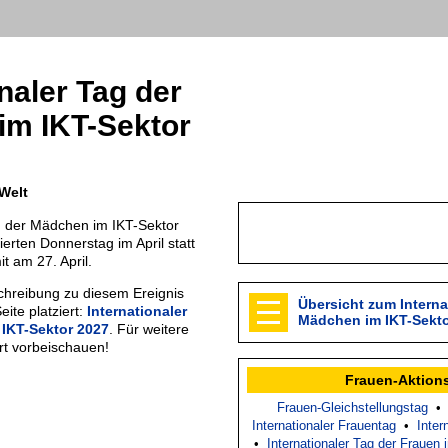
naler Tag der
im IKT-Sektor
 Welt
g der Mädchen im IKT-Sektor
ierten Donnerstag im April statt
t am 27. April.
chreibung zu diesem Ereignis
Übersicht zum Interna
eite platziert:
Internationaler
Mädchen im IKT-Sekt
IKT-Sektor 2027
. Für weitere
ort vorbeischauen!
Frauen-Aktion
Frauen-Gleichstellungstag
Internationaler Frauentag
•
Inter
•
Internationaler Tag der Frauen 