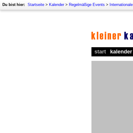
Du bist hier:
Startseite
>
Kalender
>
Regelmäßige Events
>
International
start
kalender