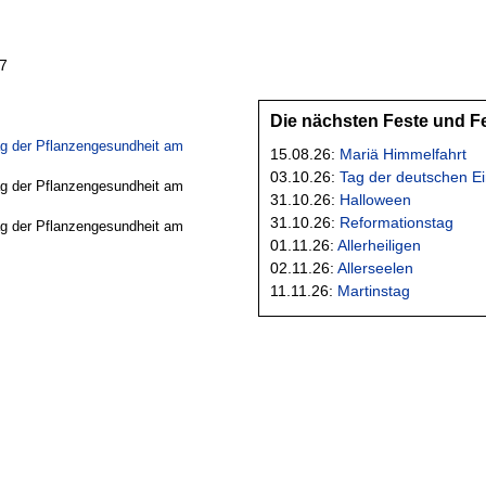
27
Die nächsten Feste und F
Tag der Pflanzengesundheit am
15.08.26:
Mariä Himmelfahrt
03.10.26:
Tag der deutschen Ei
Tag der Pflanzengesundheit am
31.10.26:
Halloween
31.10.26:
Reformationstag
Tag der Pflanzengesundheit am
01.11.26:
Allerheiligen
02.11.26:
Allerseelen
11.11.26:
Martinstag