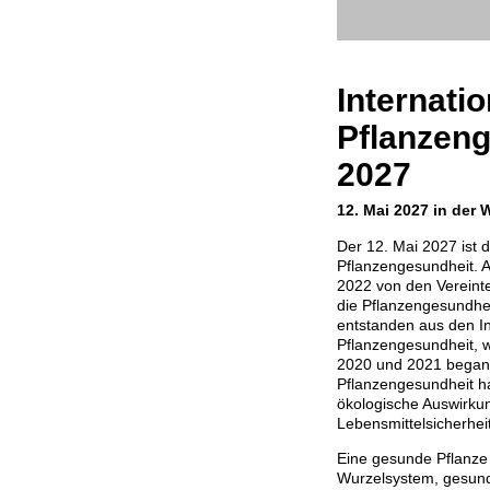
Internatio
Pflanzen
2027
12. Mai 2027 in der 
Der 12. Mai 2027 ist d
Pflanzengesundheit. 
2022 von den Vereint
die Pflanzengesundhei
entstanden aus den In
Pflanzengesundheit, w
2020 und 2021 began
Pflanzengesundheit hat
ökologische Auswirkun
Lebensmittelsicherhei
Eine gesunde Pflanze 
Wurzelsystem, gesunde