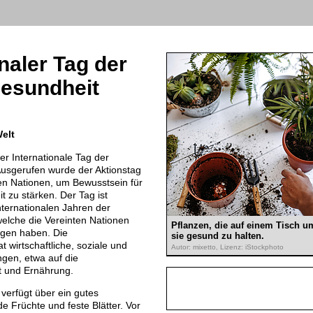
naler Tag der
gesundheit
Welt
er Internationale Tag der
Ausgerufen wurde der Aktionstag
en Nationen, um Bewusstsein für
t zu stärken. Der Tag ist
ternationalen Jahren der
elche die Vereinten Nationen
Pflanzen, die auf einem Tisch 
gen haben. Die
sie gesund zu halten.
 wirtschaftliche, soziale und
Autor: mixetto, Lizenz: iStockphoto
gen, etwa auf die
t und Ernährung.
verfügt über ein gutes
 Früchte und feste Blätter. Vor