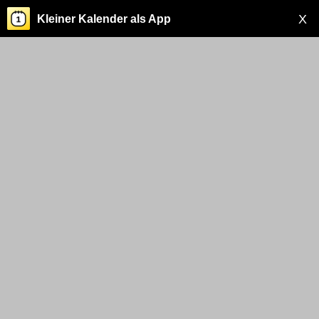
X
Kleiner Kalender als App