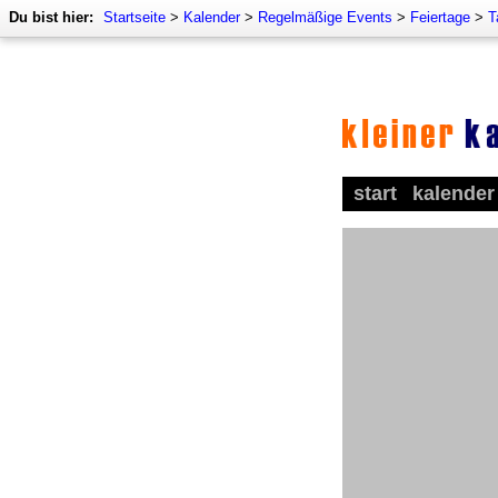
Du bist hier:
Startseite
>
Kalender
>
Regelmäßige Events
>
Feiertage
>
T
start
kalender