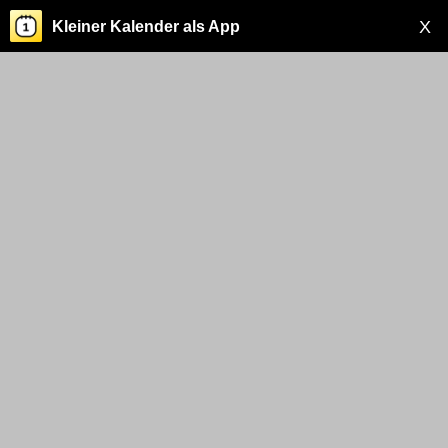
X
Kleiner Kalender als App