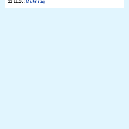
11.11.26:
Martinstag