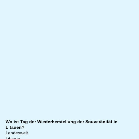
Wo ist Tag der Wiederherstellung der Souveränität in
Litauen?
Landesweit
Litauen