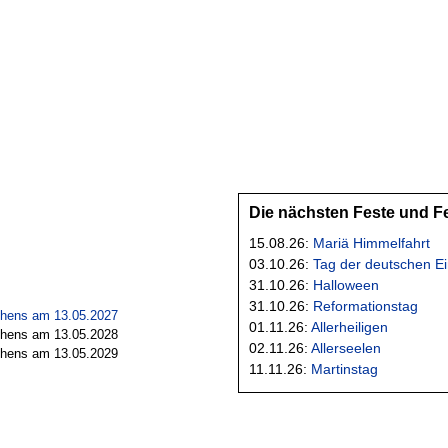
Die nächsten Feste und F
15.08.26:
Mariä Himmelfahrt
03.10.26:
Tag der deutschen Ei
31.10.26:
Halloween
31.10.26:
Reformationstag
chens am 13.05.2027
01.11.26:
Allerheiligen
chens am 13.05.2028
02.11.26:
Allerseelen
chens am 13.05.2029
11.11.26:
Martinstag