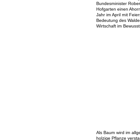
Bundesminister Robert
Hofgarten einen Ahor
Jahr im April mit Fei
Bedeutung des Walde
Wirtschaft im Bewusst
Als Baum wird im all
holzige Pflanze verst