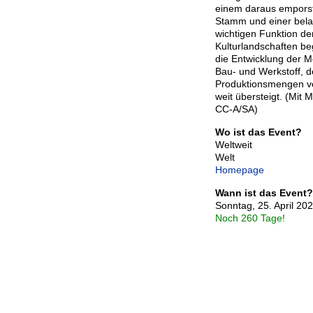
einem daraus empors
Stamm und einer bela
wichtigen Funktion de
Kulturlandschaften be
die Entwicklung der Me
Bau- und Werkstoff, 
Produktionsmengen vo
weit übersteigt. (Mit M
CC-A/SA)
Wo ist das Event?
Weltweit
Welt
Homepage
Wann ist das Event?
Sonntag, 25. April 20
Noch 260 Tage!