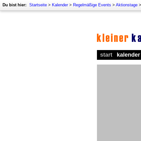
Du bist hier:
Startseite
>
Kalender
>
Regelmäßige Events
>
Aktionstage
start
kalender