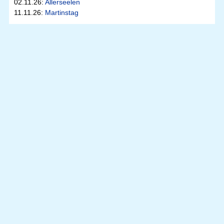
02.11.26:
Allerseelen
11.11.26:
Martinstag