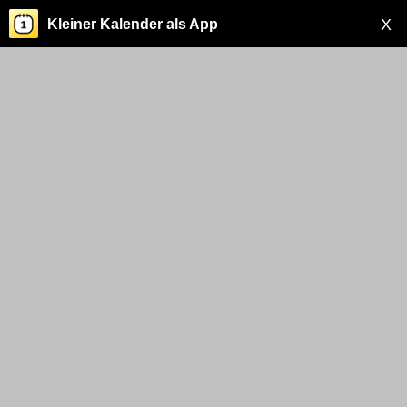
X
Kleiner Kalender als App