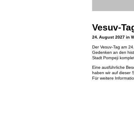
Vesuv-Ta
24. August 2027 in W
Der Vesuv-Tag am 24.
Gedenken an den hist
Stadt Pompeji komplett
Eine ausführliche Bes
haben wir auf dieser S
Für weitere Informati