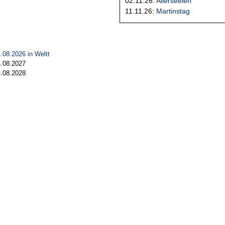
02.11.26:
Allerseelen
11.11.26:
Martinstag
.08.2026 in
Weltt
.08.2027
.08.2028