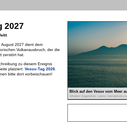
g 2027
eltt
 August 2027 dient dem
orischen Vulkanausbruch, der die
 zerstört hat.
chreibung zu diesem Ereignis
eite platziert:
Vesuv-Tag 2026
.
onen bitte dort vorbeischauen!
Blick auf den Vesuv vom Meer a
Urheber: Angelafoto, Lizenz: istockphoto.c