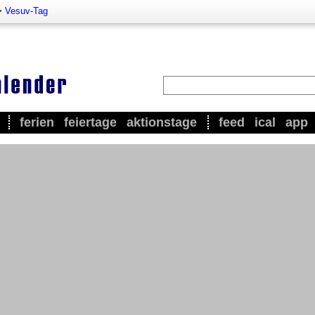
>
Vesuv-Tag
ferien
feiertage
aktionstage
feed
ical
app