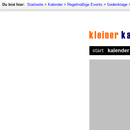
Du bist hier:
Startseite
>
Kalender
>
Regelmäßige Events
>
Gedenktage
start
kalender