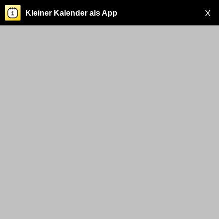
X
Kleiner Kalender als App