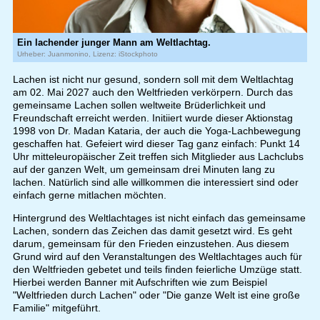
Ein lachender junger Mann am Weltlachtag.
Urheber: Juanmonino, Lizenz: iStockphoto
Lachen ist nicht nur gesund, sondern soll mit dem Weltlachtag
am 02. Mai 2027 auch den Weltfrieden verkörpern. Durch das
gemeinsame Lachen sollen weltweite Brüderlichkeit und
Freundschaft erreicht werden. Initiiert wurde dieser Aktionstag
1998 von Dr. Madan Kataria, der auch die Yoga-Lachbewegung
geschaffen hat. Gefeiert wird dieser Tag ganz einfach: Punkt 14
Uhr mitteleuropäischer Zeit treffen sich Mitglieder aus Lachclubs
auf der ganzen Welt, um gemeinsam drei Minuten lang zu
lachen. Natürlich sind alle willkommen die interessiert sind oder
einfach gerne mitlachen möchten.
Hintergrund des Weltlachtages ist nicht einfach das gemeinsame
Lachen, sondern das Zeichen das damit gesetzt wird. Es geht
darum, gemeinsam für den Frieden einzustehen. Aus diesem
Grund wird auf den Veranstaltungen des Weltlachtages auch für
den Weltfrieden gebetet und teils finden feierliche Umzüge statt.
Hierbei werden Banner mit Aufschriften wie zum Beispiel
"Weltfrieden durch Lachen" oder "Die ganze Welt ist eine große
Familie" mitgeführt.