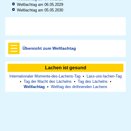
Weltlachtag am 06.05.2029
Weltlachtag am 05.05.2030
Übersicht zum Weltlachtag
Lachen ist gesund
Internationaler Momente-des-Lachens-Tag
•
Lass-uns-lachen-Tag
•
Tag der Macht des Lächelns
•
Tag des Lächelns
•
Weltlachtag
•
Welttag des dröhnenden Lachens