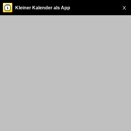
X
Kleiner Kalender als App