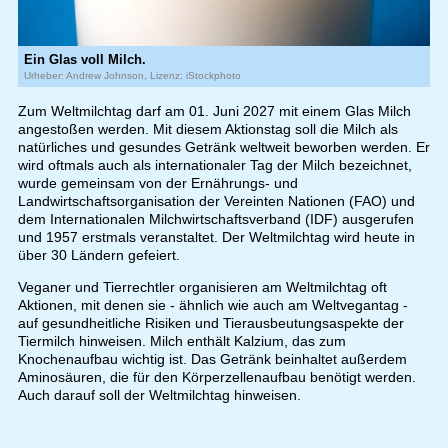
Ein Glas voll Milch.
Urheber: Andrew Johnson, Lizenz: iStockphoto
Zum Weltmilchtag darf am 01. Juni 2027 mit einem Glas Milch
angestoßen werden. Mit diesem Aktionstag soll die Milch als
natürliches und gesundes Getränk weltweit beworben werden. Er
wird oftmals auch als internationaler Tag der Milch bezeichnet,
wurde gemeinsam von der Ernährungs- und
Landwirtschaftsorganisation der Vereinten Nationen (FAO) und
dem Internationalen Milchwirtschaftsverband (IDF) ausgerufen
und 1957 erstmals veranstaltet. Der Weltmilchtag wird heute in
über 30 Ländern gefeiert.
Veganer und Tierrechtler organisieren am Weltmilchtag oft
Aktionen, mit denen sie - ähnlich wie auch am Weltvegantag -
auf gesundheitliche Risiken und Tierausbeutungsaspekte der
Tiermilch hinweisen. Milch enthält Kalzium, das zum
Knochenaufbau wichtig ist. Das Getränk beinhaltet außerdem
Aminosäuren, die für den Körperzellenaufbau benötigt werden.
Auch darauf soll der Weltmilchtag hinweisen.