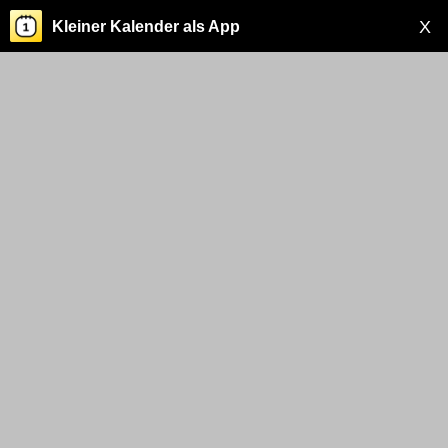
X
Kleiner Kalender als App