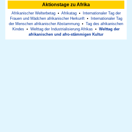
Aktionstage zu Afrika
Afrikanischer Welterbetag
•
Afrikatag
•
Internationaler Tag der
Frauen und Mädchen afrikanischer Herkunft
•
Internationaler Tag
der Menschen afrikanischer Abstammung
•
Tag des afrikanischen
Kindes
•
Welttag der Industrialisierung Afrikas
•
Welttag der
afrikanischen und afro-stämmigen Kultur