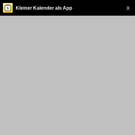
X
Kleiner Kalender als App