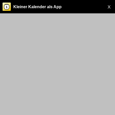
X
Kleiner Kalender als App