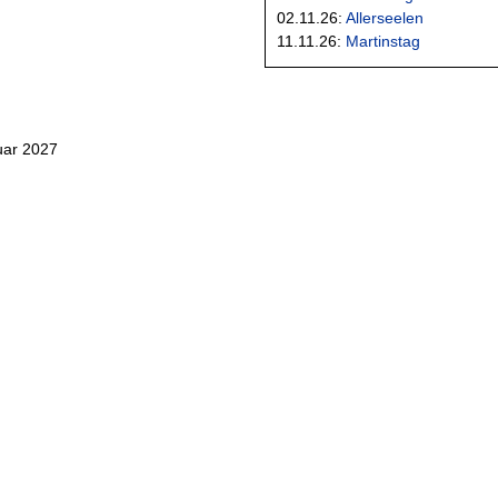
02.11.26:
Allerseelen
11.11.26:
Martinstag
uar 2027