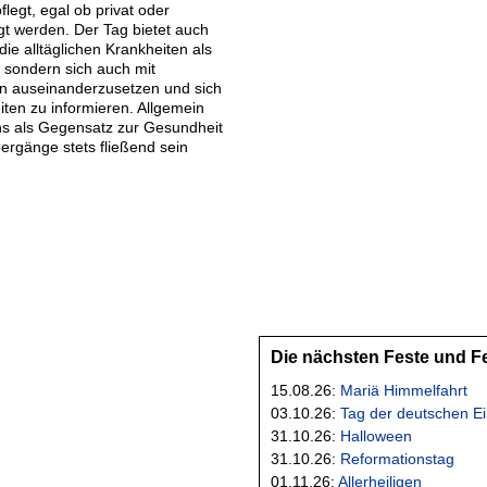
legt, egal ob privat oder
igt werden. Der Tag bietet auch
die alltäglichen Krankheiten als
 sondern sich auch mit
en auseinanderzusetzen und sich
iten zu informieren. Allgemein
ns als Gegensatz zur Gesundheit
bergänge stets fließend sein
Die nächsten Feste und F
15.08.26:
Mariä Himmelfahrt
03.10.26:
Tag der deutschen Ei
31.10.26:
Halloween
31.10.26:
Reformationstag
01.11.26:
Allerheiligen