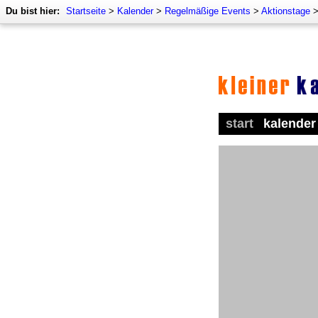
Du bist hier:
Startseite
>
Kalender
>
Regelmäßige Events
>
Aktionstage
start
kalender