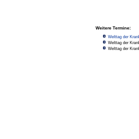
Weitere Termine:
Welttag der Kra
Welttag der Kra
Welttag der Kra