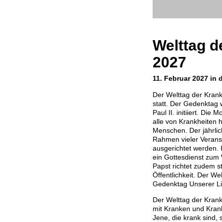
Welttag d
2027
11. Februar 2027 in 
Der Welttag der Kran
statt. Der Gedenktag
Paul II. initiiert. Di
alle von Krankheiten
Menschen. Der jährlic
Rahmen vieler Veranst
ausgerichtet werden. 
ein Gottesdienst zum 
Papst richtet zudem st
Öffentlichkeit. Der We
Gedenktag Unserer Li
Der Welttag der Krank
mit Kranken und Kran
Jene, die krank sind,