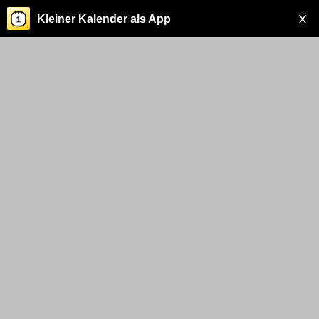
X
Kleiner Kalender als App