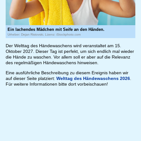
Ein lachendes Mädchen mit Seife an den Händen.
Urheber: Dejan Ristovski, Lizenz: iStockphoto.com
Der Welttag des Händewaschens wird veranstaltet am 15.
Oktober 2027. Dieser Tag ist perfekt, um sich endlich mal wieder
die Hände zu waschen. Vor allem soll er aber auf die Relevanz
des regelmäßigen Händewaschens hinweisen.
Eine ausführliche Beschreibung zu diesem Ereignis haben wir
auf dieser Seite platziert:
Welttag des Händewaschens 2026
.
Für weitere Informationen bitte dort vorbeischauen!