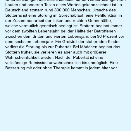
Lauten und anderen Teilen eines Wortes gekennzeichnet ist. In
Deutschland stottern rund 800.000 Menschen. Ursache des
Stotterns ist eine Störung im Sprechablauf, eine Fehlfunktion in
der Zusammenarbeit der linken und rechten Gehirnhälfte,
welche vermutlich genetisch bedingt ist. Stottern beginnt immer
vor dem zwölften Lebensjahr, bei der Hälfte der Betroffenen
zwischen dem dritten und vierten Lebensjahr, bei 90 Prozent vor
dem sechsten Lebensjahr. Ein Großteil der stotternden Kinder
verliert die Störung bis zur Pubertät. Bei Mädchen beginnt das
Stottern früher, sie verlieren es aber auch mit größerer
Wahrscheinlichkeit wieder. Nach der Pubertät ist eine
vollständige Remission unwahrscheinlich bis unmöglich. Eine
Besserung mit oder ohne Therapie kommt in jedem Alter vor.