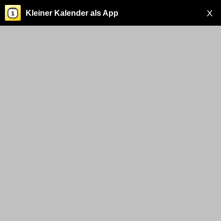
X
Kleiner Kalender als App